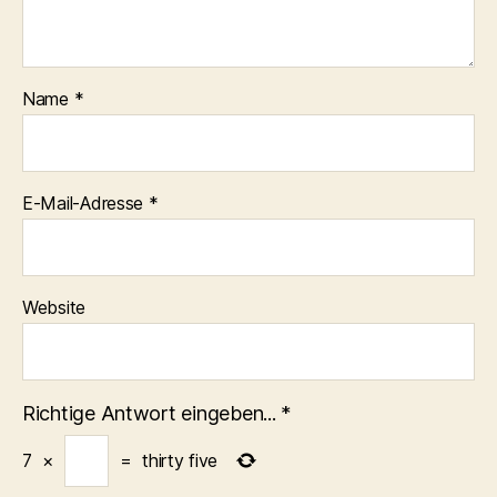
Name
*
E-Mail-Adresse
*
Website
Richtige Antwort eingeben...
*
7
×
=
thirty five