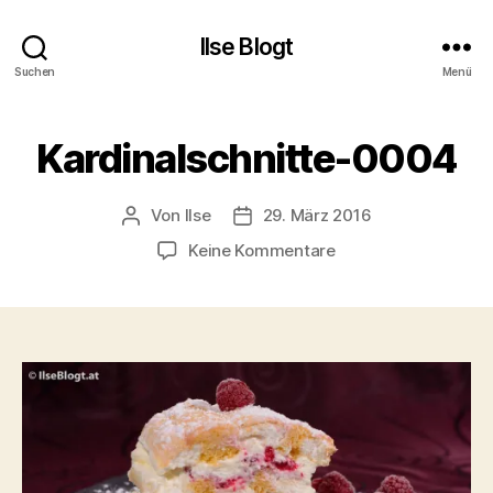
Ilse Blogt
Suchen
Menü
Kardinalschnitte-0004
Von
Ilse
29. März 2016
Beitragsautor
Beitragsdatum
zu
Keine Kommentare
Kardinalschnitte-
0004