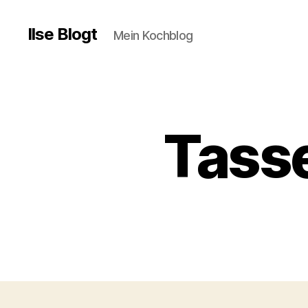
Ilse Blogt
Mein Kochblog
Tass