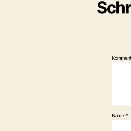
Schr
Kommen
Name
*