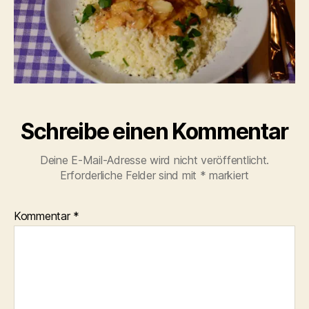
Schreibe einen Kommentar
Deine E-Mail-Adresse wird nicht veröffentlicht.
Erforderliche Felder sind mit
*
markiert
Kommentar
*