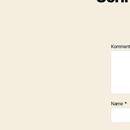
Kommen
Name
*