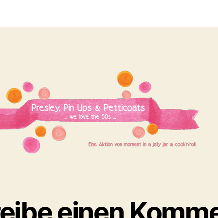
eibe einen Komme