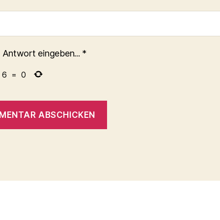
 Antwort eingeben...
*
6
=
0