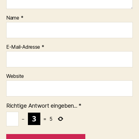
Name
*
E-Mail-Adresse
*
Website
Richtige Antwort eingeben...
*
−
=
5