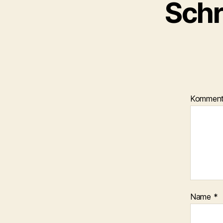
Schr
Kommen
Name
*