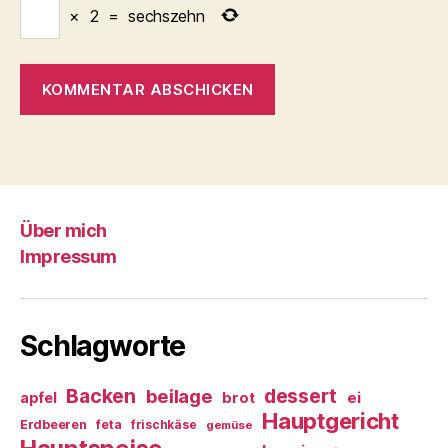
×
2
=
sechszehn
Über mich
Impressum
Schlagworte
Backen
dessert
beilage
ei
apfel
brot
Hauptgericht
Erdbeeren
feta
frischkäse
gemüse