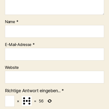
Name
*
E-Mail-Adresse
*
Website
Richtige Antwort eingeben...
*
×
=
56