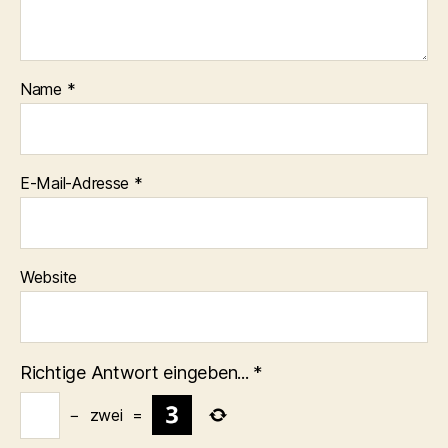
Name
*
E-Mail-Adresse
*
Website
Richtige Antwort eingeben...
*
−
zwei
=