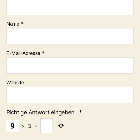
Name
*
E-Mail-Adresse
*
Website
Richtige Antwort eingeben...
*
×
3
=