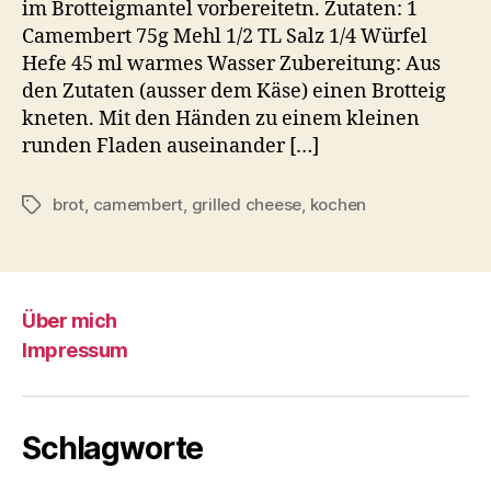
im Brotteigmantel vorbereitetn. Zutaten: 1
Camembert 75g Mehl 1/2 TL Salz 1/4 Würfel
Hefe 45 ml warmes Wasser Zubereitung: Aus
den Zutaten (ausser dem Käse) einen Brotteig
kneten. Mit den Händen zu einem kleinen
runden Fladen auseinander […]
brot
,
camembert
,
grilled cheese
,
kochen
Schlagwörter
Über mich
Impressum
Schlagworte