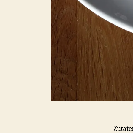
Zutate