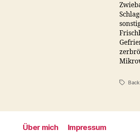
Zwieba
Schlag
sonsti
Frisch
Gefrie
zerbrö
Mikrow
Back
Schlagwö
Über mich
Impressum