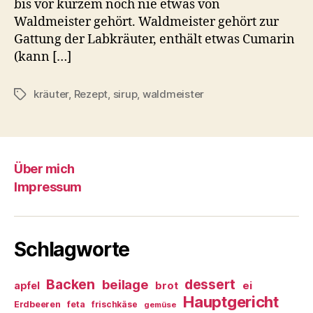
bis vor kurzem noch nie etwas von
Waldmeister gehört. Waldmeister gehört zur
Gattung der Labkräuter, enthält etwas Cumarin
(kann […]
kräuter
,
Rezept
,
sirup
,
waldmeister
Schlagwörter
Über mich
Impressum
Schlagworte
Backen
dessert
beilage
ei
apfel
brot
Hauptgericht
Erdbeeren
feta
frischkäse
gemüse