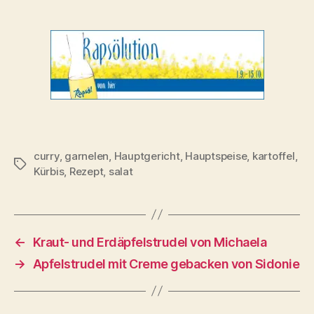
curry
,
garnelen
,
Hauptgericht
,
Hauptspeise
,
kartoffel
,
Schlagwörter
Kürbis
,
Rezept
,
salat
←
Kraut- und Erdäpfelstrudel von Michaela
→
Apfelstrudel mit Creme gebacken von Sidonie