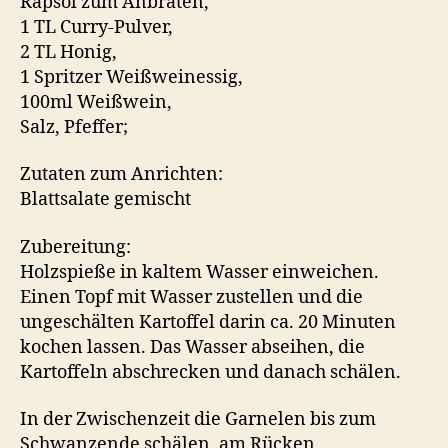
Rapsöl zum Anbraten,
1 TL Curry-Pulver,
2 TL Honig,
1 Spritzer Weißweinessig,
100ml Weißwein,
Salz, Pfeffer;
Zutaten zum Anrichten:
Blattsalate gemischt
Zubereitung:
Holzspieße in kaltem Wasser einweichen.
Einen Topf mit Wasser zustellen und die
ungeschälten Kartoffel darin ca. 20 Minuten
kochen lassen. Das Wasser abseihen, die
Kartoffeln abschrecken und danach schälen.
In der Zwischenzeit die Garnelen bis zum
Schwanzende schälen, am Rücken