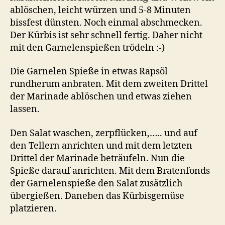
ablöschen, leicht würzen und 5-8 Minuten
bissfest dünsten. Noch einmal abschmecken.
Der Kürbis ist sehr schnell fertig. Daher nicht
mit den Garnelenspießen trödeln :-)
Die Garnelen Spieße in etwas Rapsöl
rundherum anbraten. Mit dem zweiten Drittel
der Marinade ablöschen und etwas ziehen
lassen.
Den Salat waschen, zerpflücken,….. und auf
den Tellern anrichten und mit dem letzten
Drittel der Marinade beträufeln. Nun die
Spieße darauf anrichten. Mit dem Bratenfonds
der Garnelenspieße den Salat zusätzlich
übergießen. Daneben das Kürbisgemüse
platzieren.