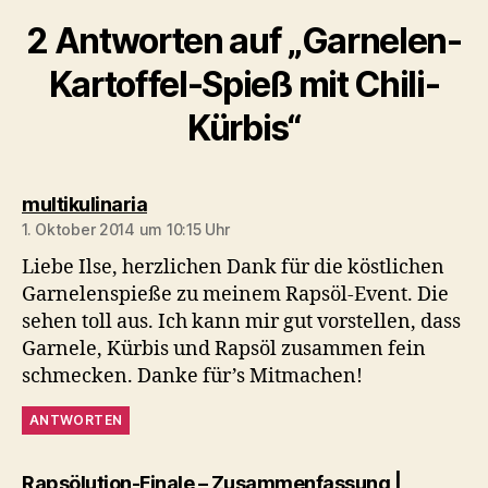
2 Antworten auf „Garnelen-
Kartoffel-Spieß mit Chili-
Kürbis“
sagt:
multikulinaria
1. Oktober 2014 um 10:15 Uhr
Liebe Ilse, herzlichen Dank für die köstlichen
Garnelenspieße zu meinem Rapsöl-Event. Die
sehen toll aus. Ich kann mir gut vorstellen, dass
Garnele, Kürbis und Rapsöl zusammen fein
schmecken. Danke für’s Mitmachen!
ANTWORTEN
Rapsölution-Finale – Zusammenfassung |