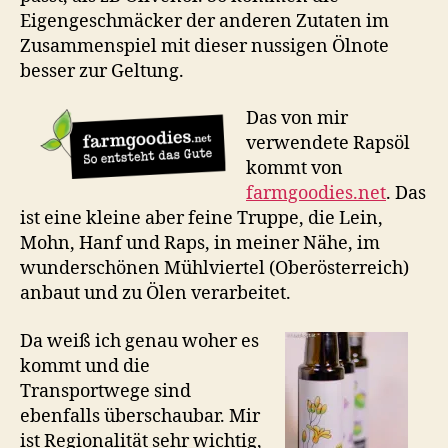
Eigengeschmäcker der anderen Zutaten im
Zusammenspiel mit dieser nussigen Ölnote
besser zur Geltung.
Das von mir
verwendete Rapsöl
kommt von
farmgoodies.net
. Das
ist eine kleine aber feine Truppe, die Lein,
Mohn, Hanf und Raps, in meiner Nähe, im
wunderschönen Mühlviertel (Oberösterreich)
anbaut und zu Ölen verarbeitet.
Da weiß ich genau woher es
kommt und die
Transportwege sind
ebenfalls überschaubar. Mir
ist Regionalität sehr wichtig,