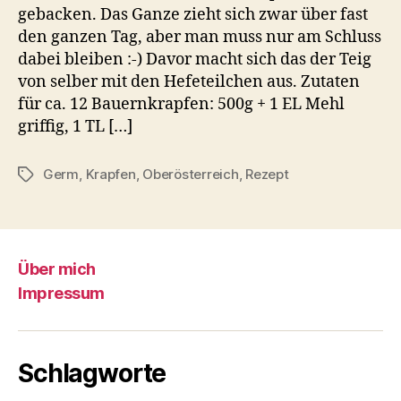
gebacken. Das Ganze zieht sich zwar über fast
den ganzen Tag, aber man muss nur am Schluss
dabei bleiben :-) Davor macht sich das der Teig
von selber mit den Hefeteilchen aus. Zutaten
für ca. 12 Bauernkrapfen: 500g + 1 EL Mehl
griffig, 1 TL […]
Germ
,
Krapfen
,
Oberösterreich
,
Rezept
Schlagwörter
Über mich
Impressum
Schlagworte