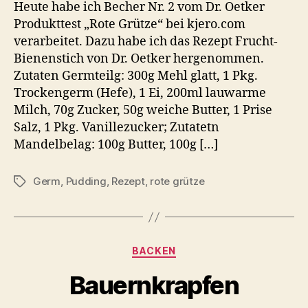
Heute habe ich Becher Nr. 2 vom Dr. Oetker
Produkttest „Rote Grütze“ bei kjero.com
verarbeitet. Dazu habe ich das Rezept Frucht-
Bienenstich von Dr. Oetker hergenommen.
Zutaten Germteilg: 300g Mehl glatt, 1 Pkg.
Trockengerm (Hefe), 1 Ei, 200ml lauwarme
Milch, 70g Zucker, 50g weiche Butter, 1 Prise
Salz, 1 Pkg. Vanillezucker; Zutatetn
Mandelbelag: 100g Butter, 100g […]
Germ
,
Pudding
,
Rezept
,
rote grütze
Schlagwörter
Kategorien
BACKEN
Bauernkrapfen