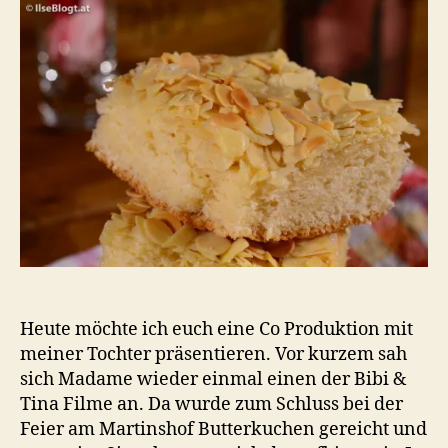
Bibi
&
Tina
Heute möchte ich euch eine Co Produktion mit
meiner Tochter präsentieren. Vor kurzem sah
sich Madame wieder einmal einen der Bibi &
Tina Filme an. Da wurde zum Schluss bei der
Feier am Martinshof Butterkuchen gereicht und