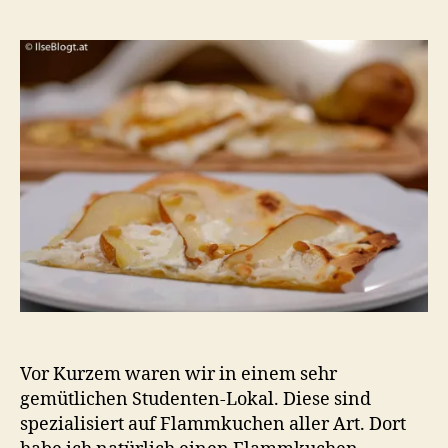
mit
Birne
Pinienkernen
und
Zwiebel
Vor Kurzem waren wir in einem sehr
gemütlichen Studenten-Lokal. Diese sind
spezialisiert auf Flammkuchen aller Art. Dort