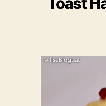
Toast Ha