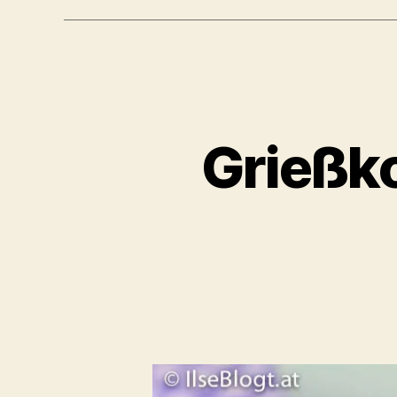
Grießk