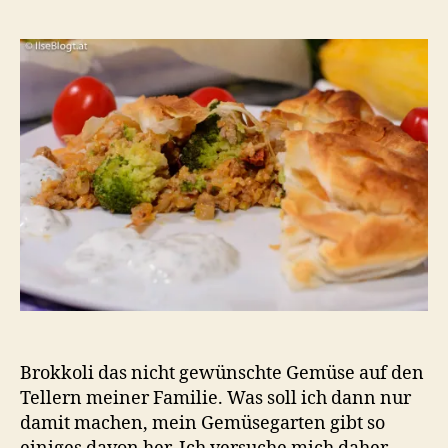
mit
Bro
Rei
un
Fas
Brokkoli das nicht gewünschte Gemüse auf den
Tellern meiner Familie. Was soll ich dann nur
damit machen, mein Gemüsegarten gibt so