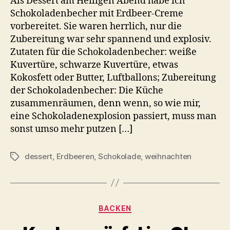
Als Dessert am Heiligen Abend habe ich
Schokoladenbecher mit Erdbeer-Creme
vorbereitet. Sie waren herrlich, nur die
Zubereitung war sehr spannend und explosiv.
Zutaten für die Schokoladenbecher: weiße
Kuvertüre, schwarze Kuvertüre, etwas
Kokosfett oder Butter, Luftballons; Zubereitung
der Schokoladenbecher: Die Küche
zusammenräumen, denn wenn, so wie mir,
eine Schokoladenexplosion passiert, muss man
sonst umso mehr putzen […]
dessert
,
Erdbeeren
,
Schokolade
,
weihnachten
Schlagwörter
Kategorien
BACKEN