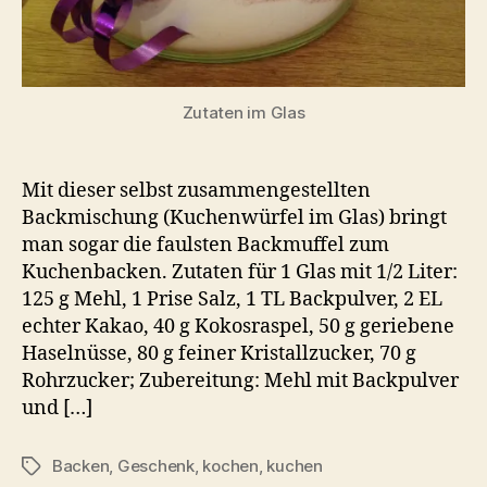
Zutaten im Glas
Mit dieser selbst zusammengestellten
Backmischung (Kuchenwürfel im Glas) bringt
man sogar die faulsten Backmuffel zum
Kuchenbacken. Zutaten für 1 Glas mit 1/2 Liter:
125 g Mehl, 1 Prise Salz, 1 TL Backpulver, 2 EL
echter Kakao, 40 g Kokosraspel, 50 g geriebene
Haselnüsse, 80 g feiner Kristallzucker, 70 g
Rohrzucker; Zubereitung: Mehl mit Backpulver
und […]
Backen
,
Geschenk
,
kochen
,
kuchen
Schlagwörter