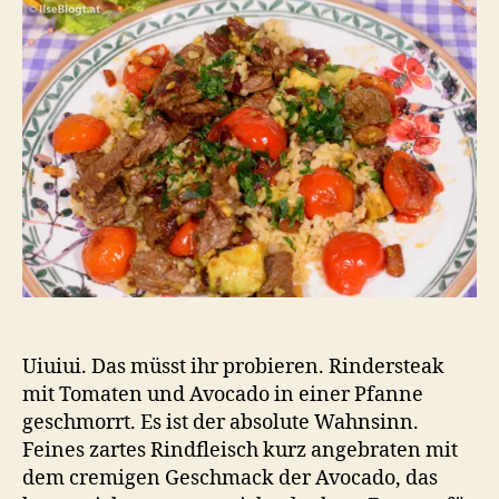
To
un
Av
Uiuiui. Das müsst ihr probieren. Rindersteak
mit Tomaten und Avocado in einer Pfanne
geschmorrt. Es ist der absolute Wahnsinn.
Feines zartes Rindfleisch kurz angebraten mit
dem cremigen Geschmack der Avocado, das