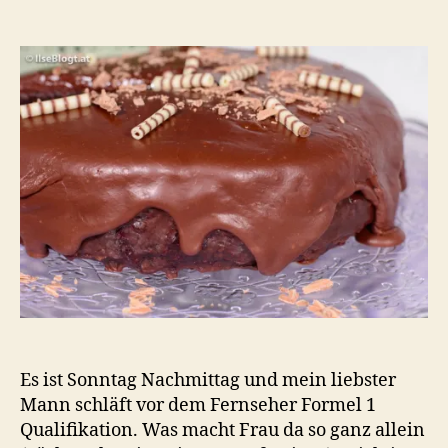
Vegane
Schokotorte
–
Ein
wahrer
Traum
Es ist Sonntag Nachmittag und mein liebster
Mann schläft vor dem Fernseher Formel 1
Qualifikation. Was macht Frau da so ganz allein