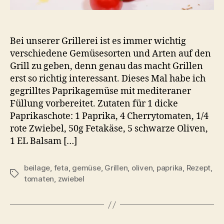
Bei unserer Grillerei ist es immer wichtig
verschiedene Gemüsesorten und Arten auf den
Grill zu geben, denn genau das macht Grillen
erst so richtig interessant. Dieses Mal habe ich
gegrilltes Paprikagemüse mit mediteraner
Füllung vorbereitet. Zutaten für 1 dicke
Paprikaschote: 1 Paprika, 4 Cherrytomaten, 1/4
rote Zwiebel, 50g Fetakäse, 5 schwarze Oliven,
1 EL Balsam […]
beilage
,
feta
,
gemüse
,
Grillen
,
oliven
,
paprika
,
Rezept
,
Schlagwörter
tomaten
,
zwiebel