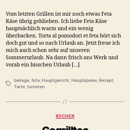
Vom letzten Grillen ist mir noch etwas Feta
Käse übrig geblieben. Ich liebe Feta Käse
hauptsächlich warm und ein wenig
überbacken. Torta al pomodori et feta hört sich
doch gut und so nach Urlaub an. Jetzt freue ich
mich auch schon sehr auf unseren
Sommerurlaub. Na dann frisch ans Werk und
vorab ein bisschen Urlaub […]
beilage
,
feta
,
Hauptgericht
,
Hauptspeise
,
Rezept
,
Schlagwörter
Tarte
,
tomaten
Kategorien
KOCHEN