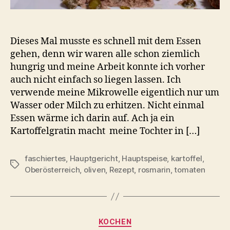
Dieses Mal musste es schnell mit dem Essen
gehen, denn wir waren alle schon ziemlich
hungrig und meine Arbeit konnte ich vorher
auch nicht einfach so liegen lassen. Ich
verwende meine Mikrowelle eigentlich nur um
Wasser oder Milch zu erhitzen. Nicht einmal
Essen wärme ich darin auf. Ach ja ein
Kartoffelgratin macht meine Tochter in […]
faschiertes
,
Hauptgericht
,
Hauptspeise
,
kartoffel
,
Schlagwörter
Oberösterreich
,
oliven
,
Rezept
,
rosmarin
,
tomaten
Kategorien
KOCHEN