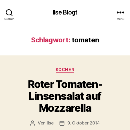
Ilse Blogt
Suchen
Menü
Schlagwort:
tomaten
Kategorien
KOCHEN
Roter Tomaten-
Linsensalat auf
Mozzarella
Von
Ilse
9. Oktober 2014
Beitragsautor
Beitragsdatum