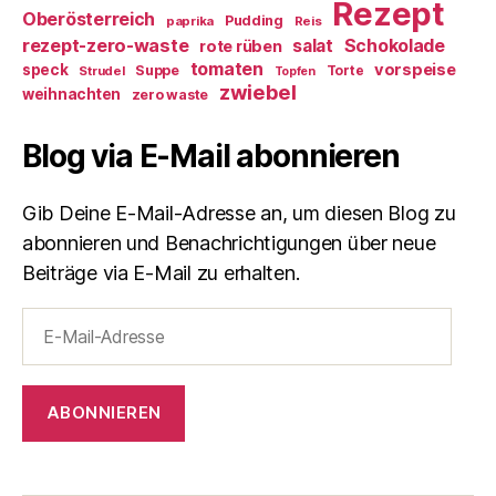
Rezept
Oberösterreich
Pudding
paprika
Reis
rezept-zero-waste
salat
Schokolade
rote rüben
tomaten
vorspeise
speck
Suppe
Torte
Strudel
Topfen
zwiebel
weihnachten
zero waste
Blog via E-Mail abonnieren
Gib Deine E-Mail-Adresse an, um diesen Blog zu
abonnieren und Benachrichtigungen über neue
Beiträge via E-Mail zu erhalten.
E-
Mail-
Adresse
ABONNIEREN