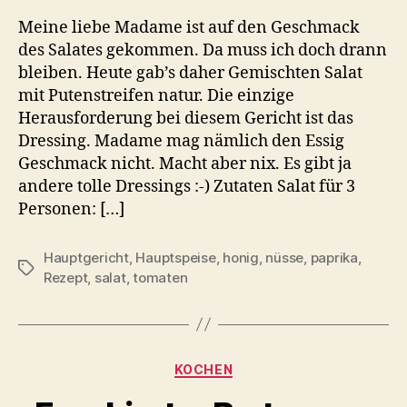
Meine liebe Madame ist auf den Geschmack
des Salates gekommen. Da muss ich doch drann
bleiben. Heute gab’s daher Gemischten Salat
mit Putenstreifen natur. Die einzige
Herausforderung bei diesem Gericht ist das
Dressing. Madame mag nämlich den Essig
Geschmack nicht. Macht aber nix. Es gibt ja
andere tolle Dressings :-) Zutaten Salat für 3
Personen: […]
Hauptgericht
,
Hauptspeise
,
honig
,
nüsse
,
paprika
,
Schlagwörter
Rezept
,
salat
,
tomaten
Kategorien
KOCHEN