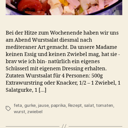
Bei der Hitze zum Wochenende haben wir uns
am Abend Wurstsalat diesmal nach
mediteraner Art gemacht. Da unsere Madame
keinen Essig und keinen Zwiebel mag, hat sie -
brav wie ich bin- natürlich ein eigenes
Schüsserl mit eigenem Dressing erhalten.
Zutaten Wurstsalat für 4 Personen: 500g
Extrawurstring oder Knacker, 1/2 – 1 Zwiebel, 1
Salatgurke, 1 […]
feta
,
gurke
,
jause
,
paprika
,
Rezept
,
salat
,
tomaten
,
Schlagwörter
wurst
,
zwiebel