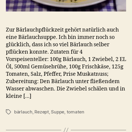
Zur Bärlauchpflückzeit gehört natürlich auch
eine Bärlauchsuppe. Ich bin immer noch so
glücklich, dass ich so viel Bärlauch selber
pflücken konnte. Zutaten für 4
Vorspeisenteller: 100g Bärlauch, 1 Zwiebel, 2 EL
Öl, 500ml Gemüsebrühe, 100g Frischkäse, 125g
Tomaten, Salz, Pfeffer, Prise Muskatnuss;
Zubereitung: Den Bärlauch unter fließendem
Wasser abwaschen. Die Zwiebel schälen und in
kleine […]
bärlauch
,
Rezept
,
Suppe
,
tomaten
Schlagwörter